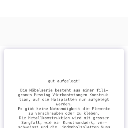
ute von hagen